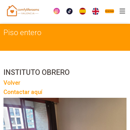
Piso entero
INSTITUTO OBRERO
Volver
Contactar aquí