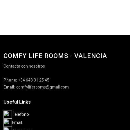
COMFY LIFE ROOMS - VALENCIA
Contacta con nosotros
Phone:
+34 643 31 25 45
Email:
comfyliferooms@gmail.com
Useful Links
Teléfono
Email